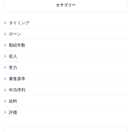
カテゴリー
タイミング
ローン
勤続年数
収入
実力
審査基準
年功序列
給料
評価