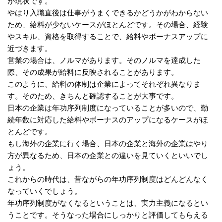
が現状です。
やはり入職直後は仕事がうまくできるかどうかがわからない
ため、給料が少ないケースがほとんどです。その場合、経験
やスキル、資格を取得することで、給料やボーナスアップに
近づきます。
営業の場合は、ノルマがあります。そのノルマを達成した
際、その成果が給料に反映されることがあります。
このように、給料の体制は企業によってそれぞれ異なりま
す。そのため、きちんと確認することが大事です。
日本の企業は年功序列制度になっていることが多いので、勤
続年数に対応した給料やボーナスのアップになるケースがほ
とんどです。
もし海外の企業に行く場合、日本の企業と海外の企業はやり
方が異なるため、日本の企業との違いを見ていくといいでし
ょう。
これからの時代は、昔ながらの年功序列制度はどんどんなく
なっていくでしょう。
年功序列制度がなくなるということは、実力主義になるとい
うことです。そうなった場合にしっかりと評価してもらえる