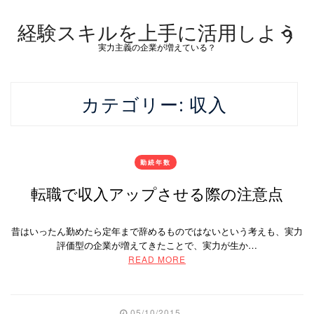
経験スキルを上手に活用しよう
実力主義の企業が増えている？
カテゴリー:
収入
勤続年数
転職で収入アップさせる際の注意点
昔はいったん勤めたら定年まで辞めるものではないという考えも、実力
評価型の企業が増えてきたことで、実力が生か…
READ MORE
05/10/2015