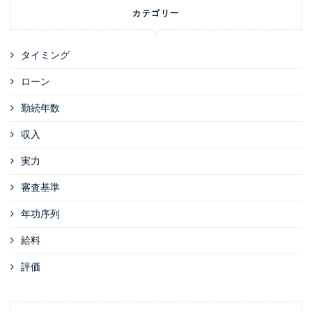
カテゴリー
タイミング
ローン
勤続年数
収入
実力
審査基準
年功序列
給料
評価