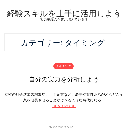
経験スキルを上手に活用しよう
実力主義の企業が増えている？
カテゴリー:
タイミング
タイミング
自分の実力を分析しよう
女性の社会進出の増加や、ＩＴ企業など、若手や女性たちがどんどん企
業を成長させることができるような時代になる…
READ MORE
05/20/2015