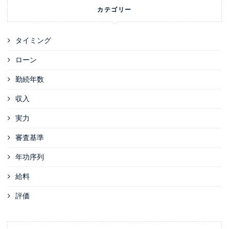
カテゴリー
タイミング
ローン
勤続年数
収入
実力
審査基準
年功序列
給料
評価